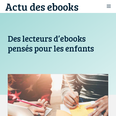
Actu des ebooks
Aller
M
au
contenu
Des lecteurs d’ebooks
pensés pour les enfants