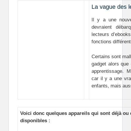
La vague des l
Il y a une nouve
devraient débar
lecteurs d’ebook
fonctions différen
Certains sont mal
gadget alors que 
apprentissage. M
car il y a une vr
enfants, mais auss
Voici donc quelques appareils qui sont déjà ou 
disponibles :