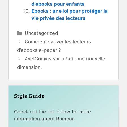
d’ebooks pour enfants
Ebooks : une loi pour protéger la
vie privée des lecteurs
Catégories
Uncategorized
Comment sauver les lecteurs
d’ebooks e-paper ?
Ave!Comics sur l’iPad: une nouvelle
dimension.
Style Guide
Check out the link below for more
information about Rumour