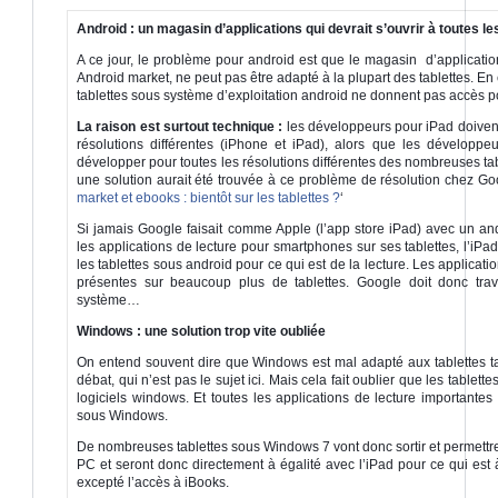
Android : un magasin d’applications qui devrait s’ouvrir à toutes les
A ce jour, le problème pour android est que le magasin d’applicatio
Android market, ne peut pas être adapté à la plupart des tablettes. En 
tablettes sous système d’exploitation android ne donnent pas accès po
La raison est surtout technique :
les développeurs pour iPad doive
résolutions différentes (iPhone et iPad), alors que les développe
développer pour toutes les résolutions différentes des nombreuses ta
une solution aurait été trouvée à ce problème de résolution chez G
market et ebooks : bientôt sur les tablettes ?
‘
Si jamais Google faisait comme Apple (l’app store iPad) avec un andr
les applications de lecture pour smartphones sur ses tablettes, l’iPad
les tablettes sous android pour ce qui est de la lecture. Les applicati
présentes sur beaucoup plus de tablettes. Google doit donc trav
système…
Windows : une solution trop vite oubliée
On entend souvent dire que Windows est mal adapté aux tablettes tac
débat, qui n’est pas le sujet ici. Mais cela fait oublier que les tablett
logiciels windows. Et toutes les applications de lecture importante
sous Windows.
De nombreuses tablettes sous Windows 7 vont donc sortir et permettre
PC et seront donc directement à égalité avec l’iPad pour ce qui est
excepté l’accès à iBooks.