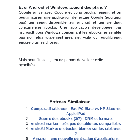
Et si Android et Windows avaient des plans ?
Google arrive avec Google éditions prochainement, et on
peut imaginer une application de lecture Google (pourquoi
pas) qui serait disponible sur android et qui viendrait
concurrencer iBooks. Une application développée par
microsoft pour Windows concernant les ebooks ne semble
pas non plus totalement irréaliste. Voilà qui équilibrerait
encore plus les choses.
.
Mais pour l’instant, rien ne permet de valider cette
hypothèse….
.
Entrées Similaires:
Comparatif tablettes : Exo PC Slate vs HP Slate vs
Apple iPad
Guerre des ebooks (3/7) : DRM et formats
Android market : très peu de tablettes compatibles
Androïd Market et ebooks: bientôt sur les tablettes
?
Amazon : une nouvelle génération d’applications