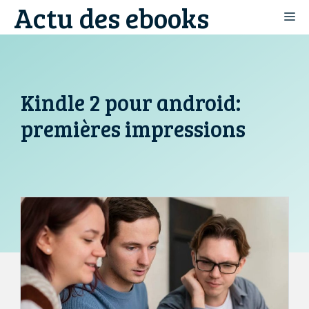
Actu des ebooks
Aller
M
au
contenu
Kindle 2 pour android:
premières impressions