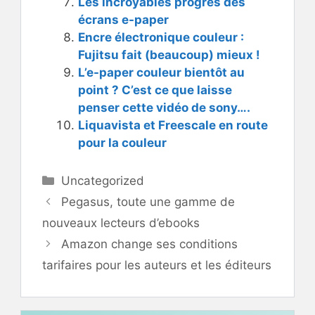
Les incroyables progrès des
écrans e-paper
Encre électronique couleur :
Fujitsu fait (beaucoup) mieux !
L’e-paper couleur bientôt au
point ? C’est ce que laisse
penser cette vidéo de sony….
Liquavista et Freescale en route
pour la couleur
Catégories
Uncategorized
Pegasus, toute une gamme de
nouveaux lecteurs d’ebooks
Amazon change ses conditions
tarifaires pour les auteurs et les éditeurs