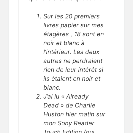
Sur les 20 premiers
livres papier sur mes
étagères , 18 sont en
noir et blanc à
l’intérieur. Les deux
autres ne perdraient
rien de leur intérêt si
ils étaient en noir et
blanc.
J’ai lu «
Already
Dead »
de Charlie
Huston hier matin sur
mon Sony Reader
Touch Edition (qui,