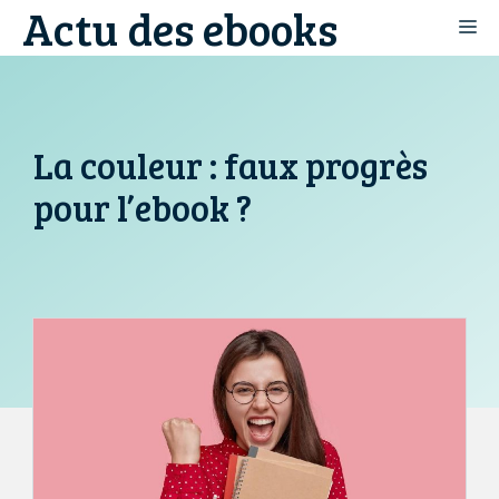
Actu des ebooks
Aller
M
au
contenu
La couleur : faux progrès
pour l’ebook ?