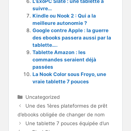
L’ExoPC Slate : une tablette à
suivre…
Kindle ou Nook 2 : Qui a la
meilleure autonomie ?
Google contre Apple : la guerre
des ebooks passera aussi par la
tablette….
Tablette Amazon : les
commandes seraient déjà
passées
La Nook Color sous Froyo, une
vraie tablette 7 pouces
Catégories
Uncategorized
Une des 1ères plateformes de prêt
d’ebooks obligée de changer de nom
Une tablette 7 pouces équipée d’un