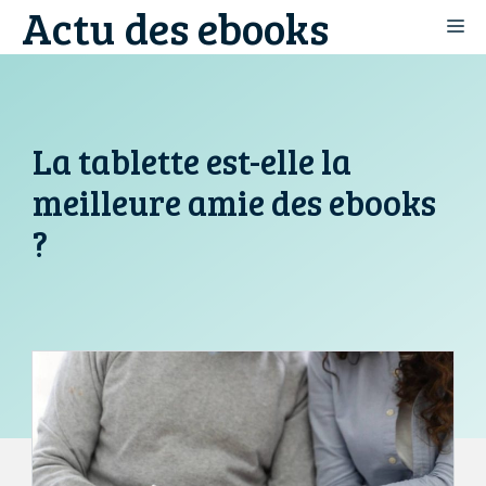
Actu des ebooks
Aller
M
au
contenu
La tablette est-elle la
meilleure amie des ebooks
?