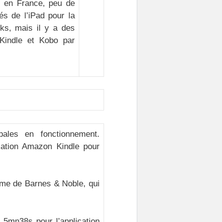
ad en France, peu de
és de l’iPad pour la
ks, mais il y a des
Kindle et Kobo par
pales en fonctionnement.
ication Amazon Kindle pour
ème de Barnes & Noble, qui
5mn38s pour l’application