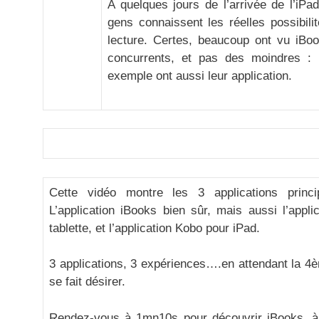
A quelques jours de l’arrivée de l’iP
gens connaissent les réelles possibilit
lecture. Certes, beaucoup ont vu iBoo
concurrents, et pas des moindres : 
exemple ont aussi leur application.
Cette vidéo montre les 3 applications princi
L’application iBooks bien sûr, mais aussi l’appl
tablette, et l’application Kobo pour iPad.
3 applications, 3 expériences….en attendant la 4
se fait désirer.
Rendez-vous à 1mn10s pour découvrir iBooks, à 