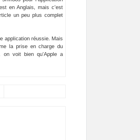
est en Anglais, mais c’est
rticle un peu plus complet
e application réussie. Mais
me la prise en charge du
, on voit bien qu’Apple a