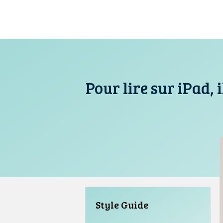
Aller
au
contenu
Pour lire sur iPad, 
Style Guide