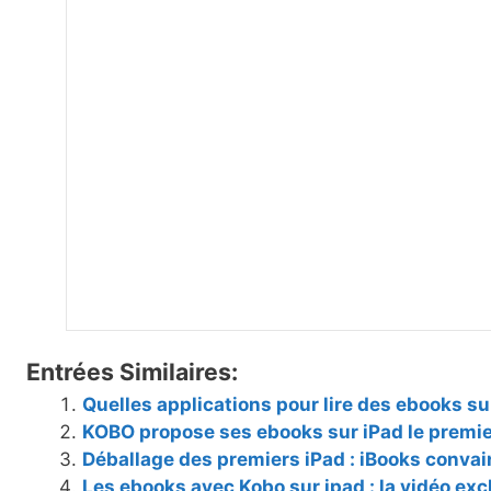
Entrées Similaires:
Quelles applications pour lire des ebooks su
KOBO propose ses ebooks sur iPad le premi
Déballage des premiers iPad : iBooks conva
Les ebooks avec Kobo sur ipad : la vidéo exc