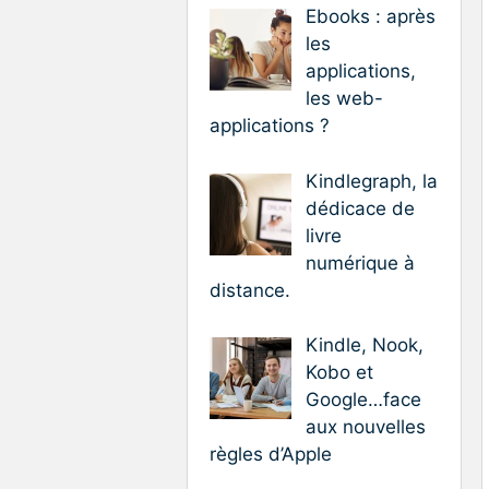
Ebooks : après
les
applications,
les web-
applications ?
Kindlegraph, la
dédicace de
livre
numérique à
distance.
Kindle, Nook,
Kobo et
Google…face
aux nouvelles
règles d’Apple