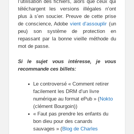
l’utilisation des fichiers, alors que ceux qui
téléchargent les versions illégales n’ont
plus à s’en soucier.
Preuve de cette prise
de conscience, Adobe
vient d’assouplir
(un
peu) son système de protection en
repassant par la bonne vieille méthode du
mot de passe.
Si le sujet vous intéresse, je vous
recommande ces billets:
Le controversé « Comment retirer
facilement les DRM d’un livre
numérique au format ePub » (
Nokto
(clément Bourgoin))
« Faut pas prendre les enfants du
bon dieu pour des canards
sauvages » (
Blog de Charles