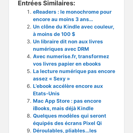
Entrées Similaires:
eReaders : le monochrome pour
encore au moins 3 ans…
Un clône du Kindle avec couleur,
à moins de 100 $
Un libraire dit non aux livres
numériques avec DRM
Avec numerise.fr, transformez
vos livres papier en ebooks
La lecture numérique pas encore
assez « Sexy »
L’ebook accélère encore aux
Etats-Unis
Mac App Store : pas encore
iBooks, mais déjà Kindle
Quelques modèles qui seront
équipés des écrans Pixel Qi
Déroulables, pliables…les