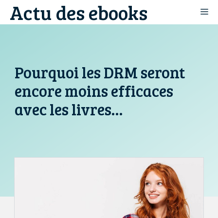
Actu des ebooks
Aller
M
au
contenu
Pourquoi les DRM seront
encore moins efficaces
avec les livres…