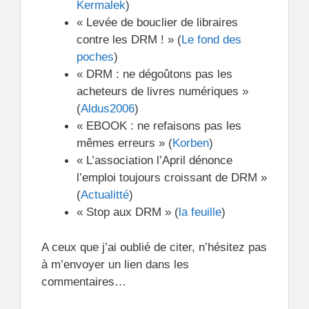
Kermalek
)
« Levée de bouclier de libraires
contre les DRM ! » (
Le fond des
poches
)
« DRM : ne dégoûtons pas les
acheteurs de livres numériques »
(
Aldus2006
)
« EBOOK : ne refaisons pas les
mêmes erreurs » (
Korben
)
« L’association l’April dénonce
l’emploi toujours croissant de DRM »
(
Actualitté
)
« Stop aux DRM » (
la feuille
)
A ceux que j’ai oublié de citer, n’hésitez pas
à m’envoyer un lien dans les
commentaires…