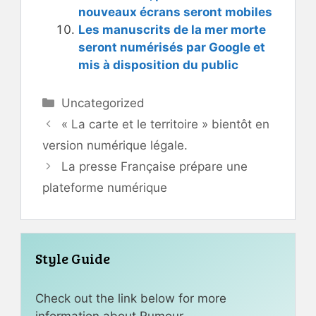
nouveaux écrans seront mobiles
Les manuscrits de la mer morte
seront numérisés par Google et
mis à disposition du public
Catégories
Uncategorized
« La carte et le territoire » bientôt en
version numérique légale.
La presse Française prépare une
plateforme numérique
Style Guide
Check out the link below for more
information about Rumour