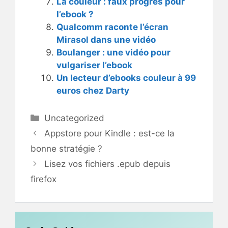
La couleur : faux progrès pour
l’ebook ?
Qualcomm raconte l’écran
Mirasol dans une vidéo
Boulanger : une vidéo pour
vulgariser l’ebook
Un lecteur d’ebooks couleur à 99
euros chez Darty
Catégories
Uncategorized
Appstore pour Kindle : est-ce la
bonne stratégie ?
Lisez vos fichiers .epub depuis
firefox