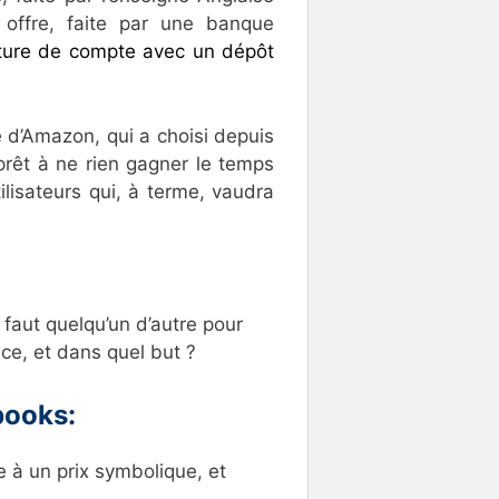
offre, faite par une banque
ture de compte avec un dépôt
ie d’Amazon, qui a choisi depuis
prêt à ne rien gagner le temps
ilisateurs qui, à terme, vaudra
Il faut quelqu’un d’autre pour
ace, et dans quel but ?
books:
le à un prix symbolique, et