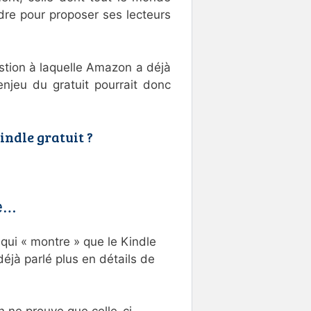
dre pour proposer ses lecteurs
question à laquelle Amazon a déjà
njeu du gratuit pourrait donc
indle gratuit ?
e…
 qui « montre » que le Kindle
 déjà parlé plus en détails de