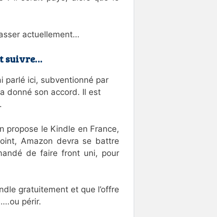
 passer actuellement…
nt suivre…
ai parlé ici, subventionné par
a donné son accord. Il est
.
n propose le Kindle en France,
 point, Amazon devra se battre
andé de faire front uni, pour
ndle gratuitement et que l’offre
….ou périr.