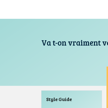
Aller
au
contenu
Va t-on vraiment ve
Style Guide