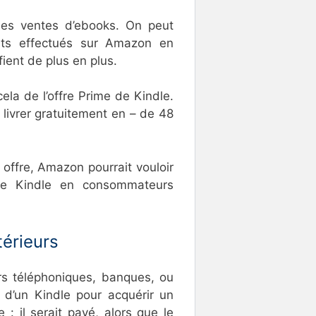
les ventes d’ebooks. On peut
hats effectués sur Amazon en
fient de plus en plus.
ela de l’offre Prime de Kindle.
 livrer gratuitement en – de 48
 offre, Amazon pourrait vouloir
 le Kindle en consommateurs
térieurs
urs téléphoniques, banques, ou
x d’un Kindle pour acquérir un
: il serait payé, alors que le