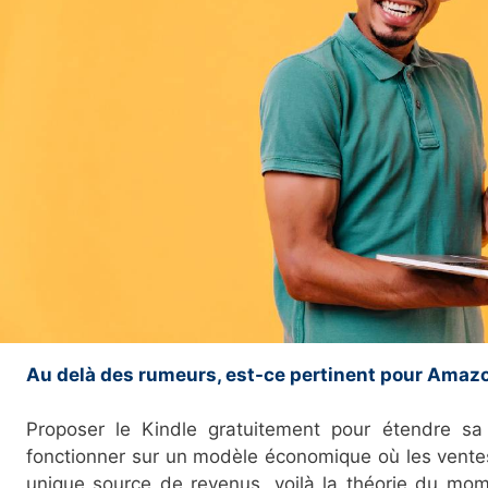
Au delà des rumeurs, est-ce pertinent pour Amaz
Proposer le Kindle gratuitement pour étendre s
fonctionner sur un modèle économique où les ventes
unique source de revenus, voilà la théorie du mom