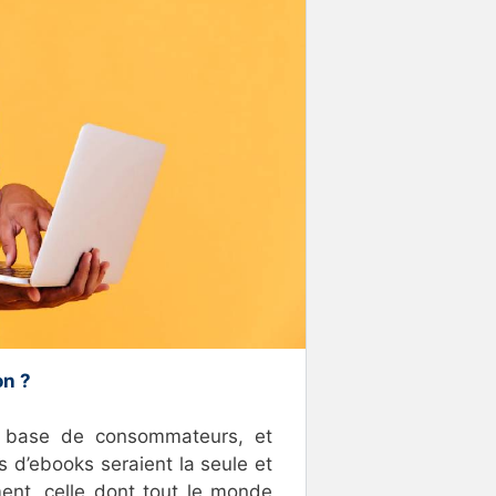
on ?
a base de consommateurs, et
 d’ebooks seraient la seule et
ent, celle dont tout le monde