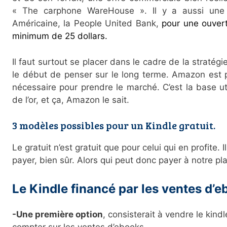
« The carphone WareHouse ». Il y a aussi une 
Américaine, la People United Bank,
pour une ouver
minimum de 25 dollars.
Il faut surtout se placer dans le cadre de la stratég
le début de penser sur le long terme. Amazon est 
nécessaire pour prendre le marché. C’est la base ut
de l’or, et ça, Amazon le sait.
3 modèles possibles pour un Kindle gratuit.
Le gratuit n’est gratuit que pour celui qui en profite. 
payer, bien sûr. Alors qui peut donc payer à notre pl
Le Kindle financé par les ventes d’e
-Une première option
, consisterait à vendre le kind
compter sur les ventes d’ebooks.