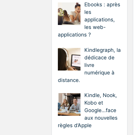
Ebooks : après
les
applications,
les web-
applications ?
Kindlegraph, la
dédicace de
livre
numérique à
distance.
Kindle, Nook,
Kobo et
Google…face
aux nouvelles
règles d’Apple