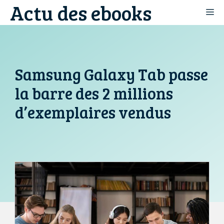
Actu des ebooks
Aller
M
au
contenu
Samsung Galaxy Tab passe
la barre des 2 millions
d’exemplaires vendus