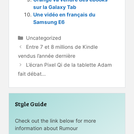
sur la Galaxy Tab
Une vidéo en français du
Samsung E6
Catégories
Uncategorized
Entre 7 et 8 millions de Kindle
vendus l’année dernière
L’écran Pixel Qi de la tablette Adam
fait débat…
Style Guide
Check out the link below for more
information about Rumour