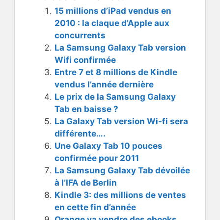
15 millions d’iPad vendus en
2010 : la claque d’Apple aux
concurrents
La Samsung Galaxy Tab version
Wifi confirmée
Entre 7 et 8 millions de Kindle
vendus l’année dernière
Le prix de la Samsung Galaxy
Tab en baisse ?
La Galaxy Tab version Wi-fi sera
différente….
Une Galaxy Tab 10 pouces
confirmée pour 2011
La Samsung Galaxy Tab dévoilée
à l’IFA de Berlin
Kindle 3: des millions de ventes
en cette fin d’année
Orange va vendre des ebooks