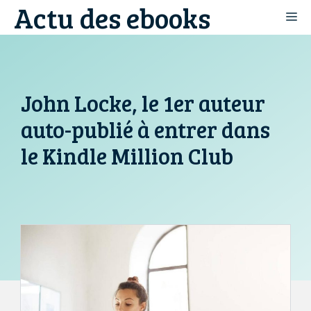
Actu des ebooks
Aller
M
au
contenu
John Locke, le 1er auteur
auto-publié à entrer dans
le Kindle Million Club