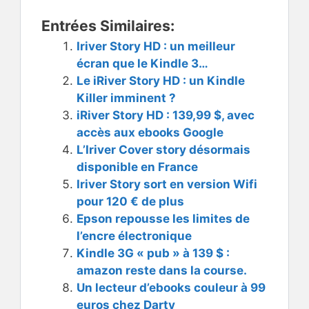
Entrées Similaires:
Iriver Story HD : un meilleur
écran que le Kindle 3…
Le iRiver Story HD : un Kindle
Killer imminent ?
iRiver Story HD : 139,99 $, avec
accès aux ebooks Google
L’Iriver Cover story désormais
disponible en France
Iriver Story sort en version Wifi
pour 120 € de plus
Epson repousse les limites de
l’encre électronique
Kindle 3G « pub » à 139 $ :
amazon reste dans la course.
Un lecteur d’ebooks couleur à 99
euros chez Darty