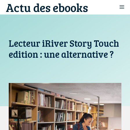
Actu des ebooks
Aller
M
au
contenu
Lecteur iRiver Story Touch
edition : une alternative ?