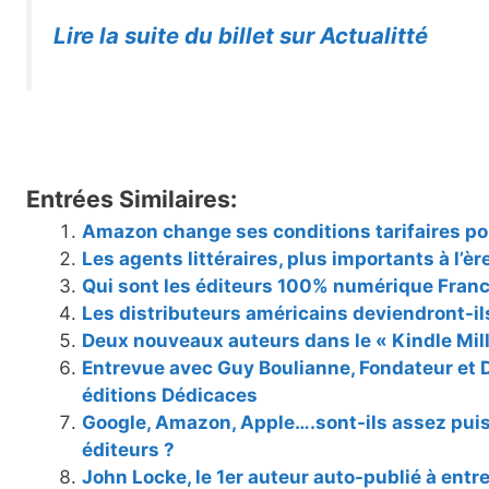
Lire la suite du billet sur Actualitté
Entrées Similaires:
Amazon change ses conditions tarifaires pou
Les agents littéraires, plus importants à l’èr
Qui sont les éditeurs 100% numérique Fran
Les distributeurs américains deviendront-il
Deux nouveaux auteurs dans le « Kindle Mill
Entrevue avec Guy Boulianne, Fondateur et 
éditions Dédicaces
Google, Amazon, Apple….sont-ils assez pui
éditeurs ?
John Locke, le 1er auteur auto-publié à entre