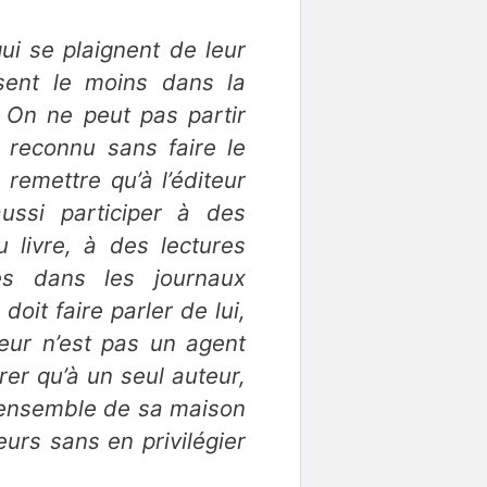
qui se plaignent de leur
ssent le moins dans la
. On ne peut pas partir
 reconnu sans faire le
 remettre qu’à l’éditeur
aussi participer à des
 livre, à des lectures
les dans les journaux
doit faire parler de lui,
iteur n’est pas un agent
rer qu’à un seul auteur,
 l’ensemble de sa maison
eurs sans en privilégier