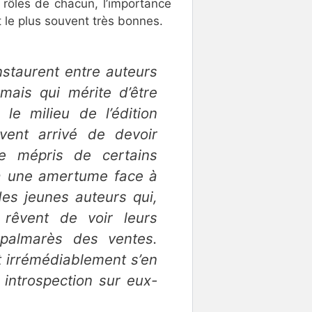
s rôles de chacun, l’importance
nt le plus souvent très bonnes.
instaurent entre auteurs
 mais qui mérite d’être
le milieu de l’édition
vent arrivé de devoir
le mépris de certains
 à une amertume face à
des jeunes auteurs qui,
 rêvent de voir leurs
palmarès des ventes.
 irrémédiablement s’en
e introspection sur eux-