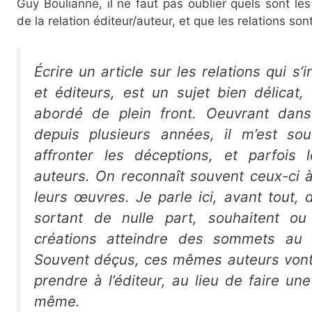
Guy Boulianne, il ne faut pas oublier quels sont le
de la relation éditeur/auteur, et que les relations so
Écrire un article sur les relations qui s’
et éditeurs, est un sujet bien délicat,
abordé de plein front. Oeuvrant dans 
depuis plusieurs années, il m’est sou
affronter les déceptions, et parfois 
auteurs. On reconnaît souvent ceux-ci
leurs œuvres. Je parle ici, avant tout, 
sortant de nulle part, souhaitent ou
créations atteindre des sommets au 
Souvent déçus, ces mêmes auteurs vont
prendre à l’éditeur, au lieu de faire un
même.