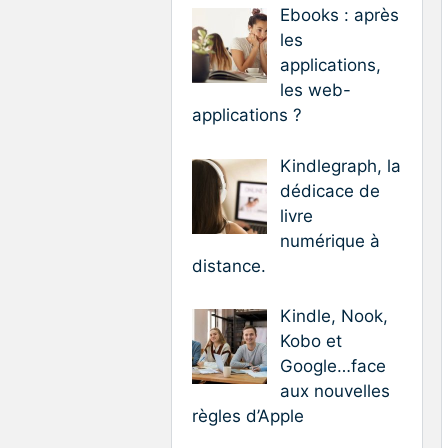
Ebooks : après
les
applications,
les web-
applications ?
Kindlegraph, la
dédicace de
livre
numérique à
distance.
Kindle, Nook,
Kobo et
Google…face
aux nouvelles
règles d’Apple