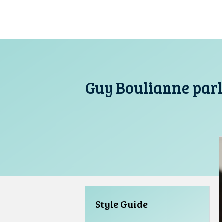
Aller
au
contenu
Guy Boulianne parle
Style Guide