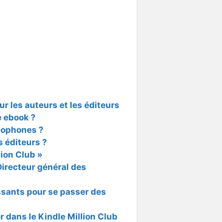
r les auteurs et les éditeurs
e ebook ?
cophones ?
s éditeurs ?
ion Club »
Directeur général des
ssants pour se passer des
r dans le Kindle Million Club