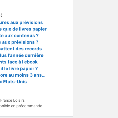
:
ures aux prévisions
 que de livres papier
ute aux contenus ?
 aux prévisions ?
battent des records
dus l’année dernière
nts face à l’ebook
l le livre papier ?
core au moins 3 ans…
x Etats-Unis
France Loisirs
sponible en précommande