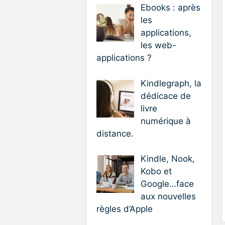
Ebooks : après
les
applications,
les web-
applications ?
Kindlegraph, la
dédicace de
livre
numérique à
distance.
Kindle, Nook,
Kobo et
Google…face
aux nouvelles
règles d’Apple