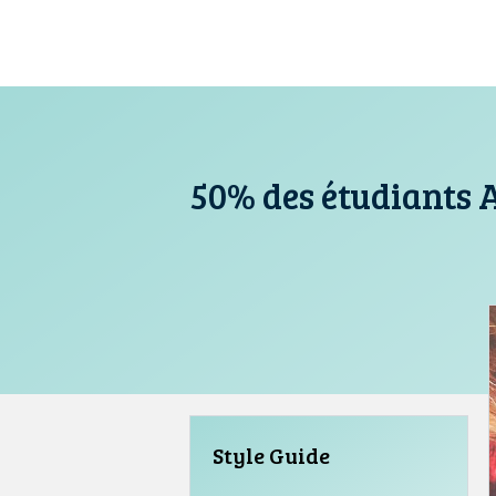
Aller
au
contenu
50% des étudiants 
Style Guide