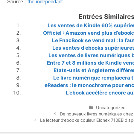
Source :
the independant
Entrées Similaires
Les ventes de Kindle 60% supérie
Officiel : Amazon vend plus d’ebooks
Le FnacBook se vend mal : la fa
Les ventes d’ebooks supérieures
Les ventes de livres numériques 
Entre 7 et 8 millions de Kindle ven
Etats-unis et Angleterre différe
Le livre numérique remplacera t’i
eReaders : le monochrome pour en
L’ebook accélère encore au
Catégories
Uncategorized
De nouveaux livres numériques chez 
Le lecteur d’ebooks couleur Elonex 710EB di